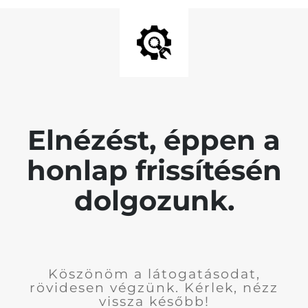
Elnézést, éppen a
honlap frissítésén
dolgozunk.
Köszönöm a látogatásodat,
rövidesen végzünk. Kérlek, nézz
vissza később!